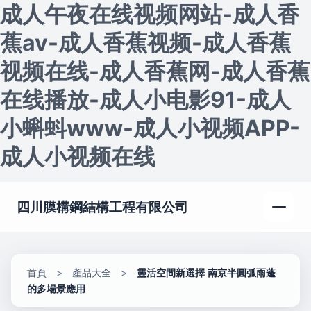
成人午夜在线视频网站-成人香
蕉av-成人香蕉视频-成人香蕉
视频在线-成人香蕉网-成人香蕉
在线播放-成人小电影91-成人
小蝌蚪www-成人小视频APP-
成人小视频在线
四川膜構鋼結構工程有限公司
首頁
>
產品大全
>
靈活空間新選擇 南京半圓弧雨蓬
的多場景應用