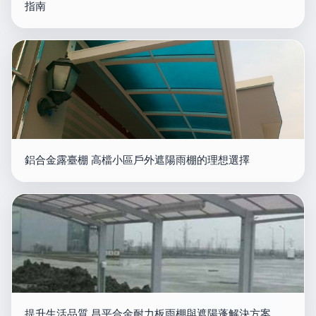
指南
鋁合金露臺棚 高檔小區戶外遮陽雨棚的理想選擇
提升生活品質 昌平合金耐力板雨棚與遮陽蓬解決方案