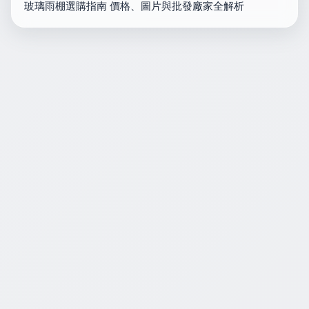
玻璃雨棚選購指南 價格、圖片與批發廠家全解析