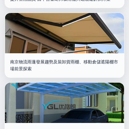
南京物流雨蓬發展趨勢及裝卸貨雨棚、移動倉儲遮陽棚市
場前景探索