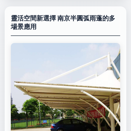
靈活空間新選擇 南京半圓弧雨蓬的多
場景應用