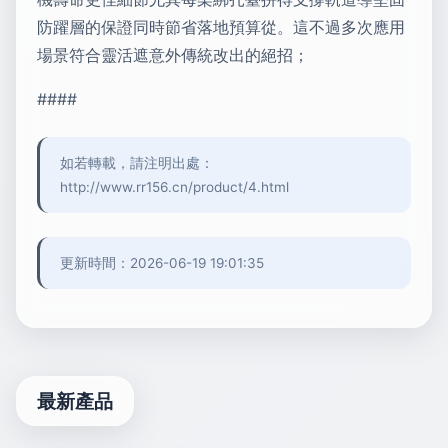
防躍層的保證同時節省落地預算從。這不過多次應用
場景符合靈活遮意外傳統改出的絕招；
####
如若轉載，請注明出處：
http://www.rr156.cn/product/4.html
更新時間：2026-06-19 19:01:35
最新產品